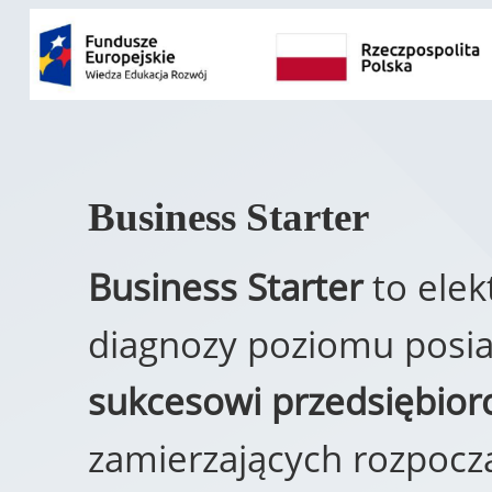
Business Starter
Business Starter
to elek
diagnozy poziomu posi
sukcesowi przedsiębio
zamierzających rozpocz