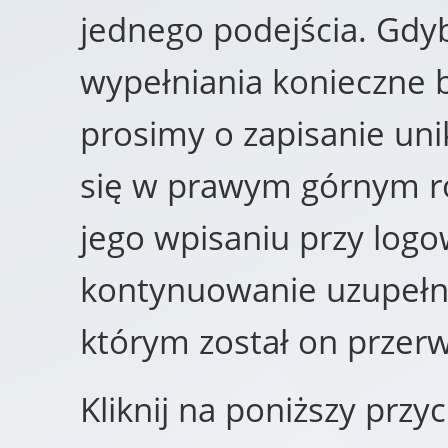
jednego podejścia. Gdyb
wypełniania konieczne b
prosimy o zapisanie un
się w prawym górnym ro
jego wpisaniu przy log
kontynuowanie uzupełni
którym został on przer
Kliknij na poniższy przy