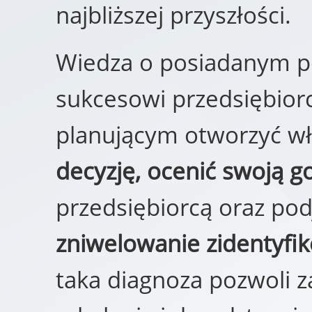
najbliższej przyszłości.
Wiedza o posiadanym po
sukcesowi przedsiębio
planującym otworzyć wł
decyzję, ocenić swoją 
przedsiębiorcą oraz po
zniwelowanie zidentyfi
taka diagnoza pozwoli 