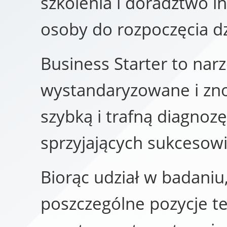
szkolenia i doradztwo 
osoby do rozpoczęcia dz
Business Starter to narz
wystandaryzowane i zn
szybką i trafną diagnoz
sprzyjających sukcesow
Biorąc udział w badaniu
poszczególne pozycje t