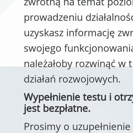
zwrotną na temat pozio
prowadzeniu działalnoś
uzyskasz informację zw
swojego funkcjonowania
należałoby rozwinąć w t
działań rozwojowych.
Wypełnienie testu i otr
jest bezpłatne.
Prosimy o uzupełnienie