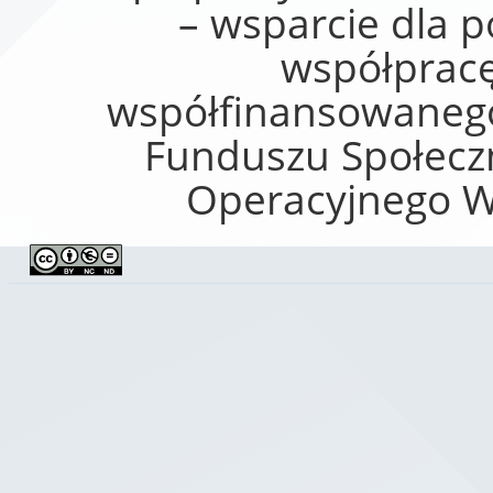
– wsparcie dla 
współprac
współfinansowanego
Funduszu Społec
Operacyjnego W